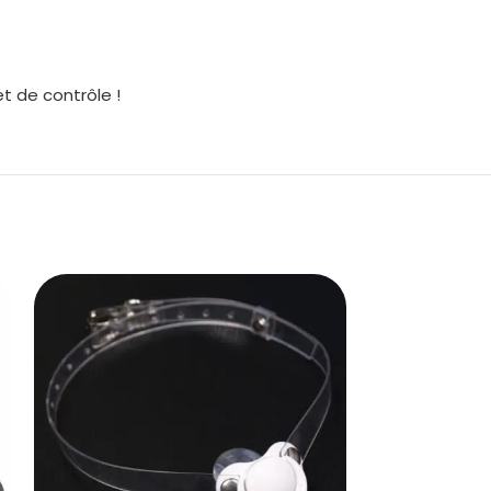
t de contrôle !