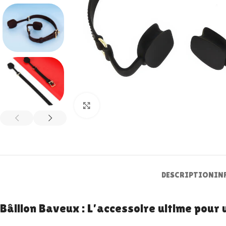
Zoom
DESCRIPTION
IN
Bâillon Baveux : L’accessoire ultime pour u