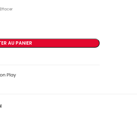
Effacer
ER AU PANIER
on Play
N