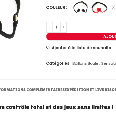
COULEUR
AJOUT
Ajouter à la liste de souhaits
Catégories :
Bâillons Boule
,
Sensati
FORMATIONS COMPLÉMENTAIRES
EXPÉDITION ET LIVRAISO
n contrôle total et des jeux sans limites !