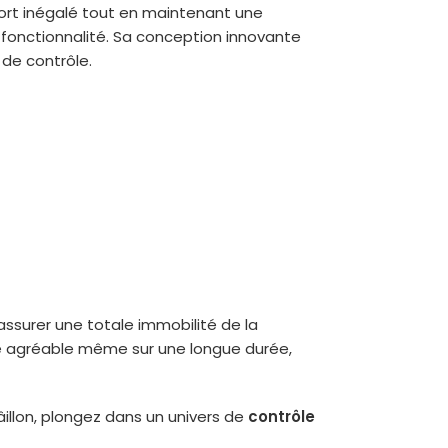
fort inégalé tout en maintenant une
 fonctionnalité. Sa conception innovante
 de contrôle.
surer une totale immobilité de la
e agréable même sur une longue durée,
illon, plongez dans un univers de
contrôle