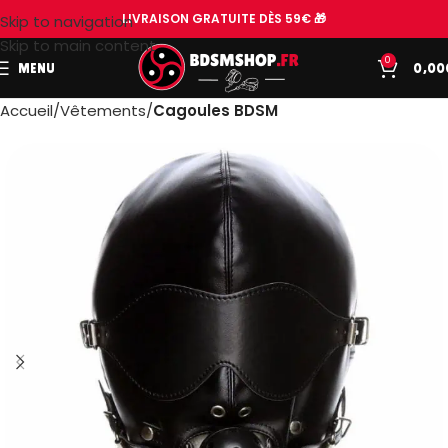
LIVRAISON GRATUITE DÈS 59€ 🎁
Skip to navigation
Skip to main content
0
MENU
0,00
Accueil
Vêtements
Cagoules BDSM