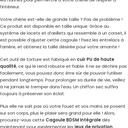
l’intérieur.
Votre chérie est-elle de grande taille ? Pas de problème !
Ce produit est disponible en taille unique. Grâce au
système de lacets et d’œillets qui ressemble à un corset, il
est possible d’ajuster cette cagoule ! Fixez les entrelacs à
l’arrière, et obtenez la taille désirée pour votre amante !
Cet outil de torture est fabriqué en
cuir PU de haute
qualité
, ce qui le rend robuste et fiable. Il ne se déchire pas
facilement, vous pouvez donc être sûr de pouvoir l’utiliser
pendant longtemps. Pour prolonger sa durée de vie, veillez
à ne jamais le tremper dans l’eau. Un chiffon sec suffira
toujours à préserver son éclat.
Plus elle ne sait pas où votre fouet et vos mains se posent
sur son corps, plus le plaisir sera grand pour elle ! Alors,
procurez-vous cette
Cagoule BDSM Intégrale
dès
maintenant pour expérimenter les
jeux de privation