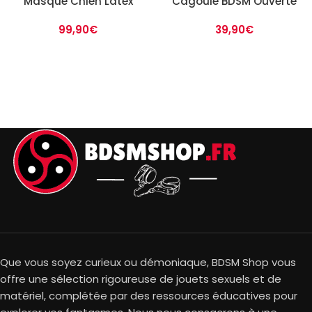
Masque Chien Latex
Cagoule BDSM Ouverte
99,90
€
39,90
€
Que vous soyez curieux ou démoniaque, BDSM Shop vous
offre une sélection rigoureuse de jouets sexuels et de
matériel, complétée par des ressources éducatives pour