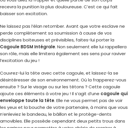
recevra la punition la plus douloureuse. C’est ce qui fait
baisser son excitation.
Ne laissez pas l’élan retomber. Avant que votre esclave ne
perde complètement sa soumission à cause de vos
disciplines boiteuses et prévisibles, faites-lui porter la
Cagoule BDSM Intégrale
. Non seulement elle lui rappellera
son rôle, mais elle limitera également ses sens pour raviver
l’excitation du jeu !
Couvrez-lui la tête avec cette cagoule, et laissez-la se
désintéresser de son environnement. Où la frapperez-vous
ensuite ? Sur le visage ou sur les tétons ? Cette cagoule
ajoute ces éléments à votre jeu ! Il s’agit d’une
cagoule qui
enveloppe toute la tête
. Elle ne vous permet pas de voir
les yeux et la bouche de votre partenaire, à moins que vous
n’enleviez le bandeau, le bâillon et le protège-dents
amovibles. Elle possède cependant deux petits trous dans
les narines pour permettre à votre chérie de respirer à