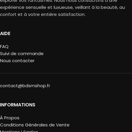
explorer vos fantasmes. Nous nous consacrons à une
expérience sensuelle et luxueuse, veillant à la beauté, au
confort et à votre entière satisfaction.
AIDE
FAQ
Suivi de commande
Nous contacter
contact@bdsmshop.fr
INFORMATIONS
À Propos
Conditions Générales de Vente
Mentions Légales