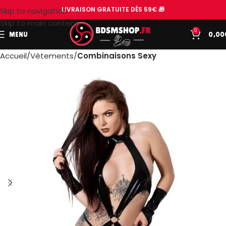
LIVRAISON GRATUITE DÈS 59€ 🎁
Skip to navigation
Skip to main content
0
MENU
0,00
Accueil
Vêtements
Combinaisons Sexy