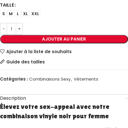
TAILLE
S
M
L
XL
XXL
AJOUTER AU PANIER
Ajouter à la liste de souhaits
Guide des tailles
Catégories :
Combinaisons Sexy
,
Vêtements
Description
Élevez votre sex-appeal avec notre
combinaison vinyle noir pour femme