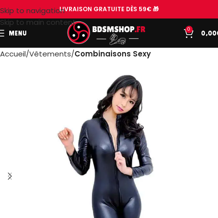
LIVRAISON GRATUITE DÈS 59€ 🎁
Skip to navigation
Skip to main content
0
MENU
0,00
Accueil
Vêtements
Combinaisons Sexy