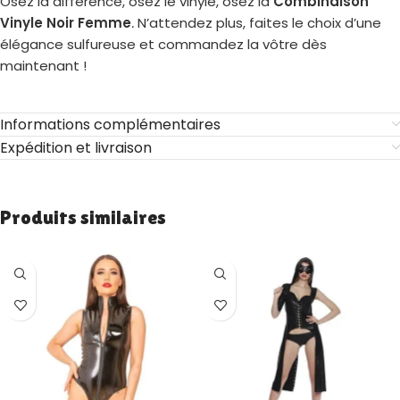
Osez la différence, osez le vinyle, osez la
Combinaison
Vinyle Noir Femme
.
N’attendez plus, faites le choix d’une
élégance sulfureuse et commandez la vôtre dès
maintenant !
Informations complémentaires
Expédition et livraison
Produits similaires