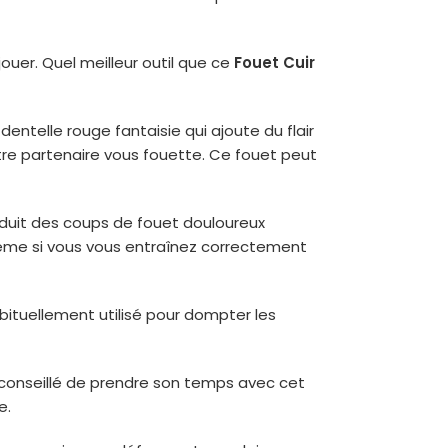
uer. Quel meilleur outil que ce
Fouet Cuir
entelle rouge fantaisie qui ajoute du flair
otre partenaire vous fouette. Ce fouet peut
roduit des coups de fouet douloureux
blème si vous vous entraînez correctement
bituellement utilisé pour dompter les
t conseillé de prendre son temps avec cet
e.