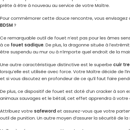
prête à être à nouveau au service de votre Maître.
Pour commémorer cette douce rencontre, vous envisagez de lu
BDSM
?
Ce remarquable outil de fouet n’est pas pour les âmes sensi
à ce
fouet sadique
. De plus, la dragonne située à l’extré
être suspendu au mur ou à n’importe quel endroit de la mai
Une autre caractéristique distinctive est le superbe
cuir tr
lorsqu’elle est utilisée avec force. Votre Maître décide de
et si vous discutez en profondeur de ce qu’il faut faire pend
De plus, ce dispositif de fouet est doté d’un cracker à son
animaux sauvages et le bétail, cet effet apprendra à votre 
Attribuez votre
safeword
et assurez-vous que votre partena
outil de punition. Un autre moyen d’assurer la sécurité de l