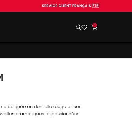
SERVICE CLIENT FRANÇAIS 🇫🇷
0
M
 sa poignée en dentelle rouge et son
ouvailles dramatiques et passionnées