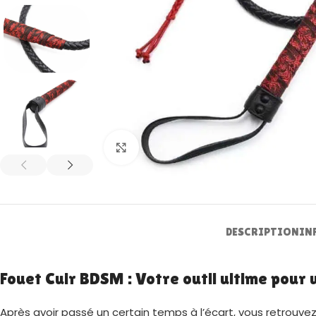
Zoom
DESCRIPTION
IN
Fouet Cuir BDSM : Votre outil ultime pour
Après avoir passé un certain temps à l’écart, vous retrouv