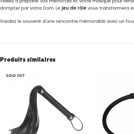
Veillez à préparer vos menottes et votre masque pour rendr
dompter par votre Dom. Le
jeu de rôle
vous transformera en
Gardez le souvenir d’une rencontre mémorable avec un fouet d
Produits similaires
SOLD OUT