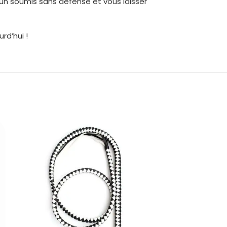
’un soumis sans défense et vous laisser
rd’hui !