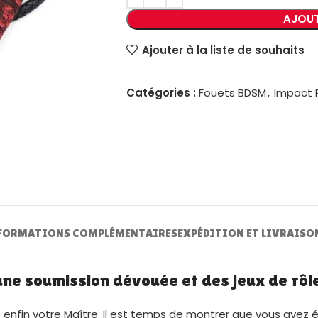
AJOUT
Ajouter à la liste de souhaits
Catégories :
Fouets BDSM
,
Impact 
FORMATIONS COMPLÉMENTAIRES
EXPÉDITION ET LIVRAISO
 une soumission dévouée et des jeux de rôl
ez enfin votre Maître. Il est temps de montrer que vous ave