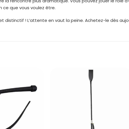
e la rencontre plus dramatique. Vous pouvez jouer le rôle d
 ce que vous voulez être.
istinctif ! L’attente en vaut la peine. Achetez-le dès aujou