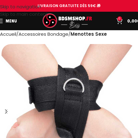
LIVRAISON GRATUITE DÈS 59€ 🎁
Skip to navigation
Skip to main content
0
MENU
0,00
Accueil
Accessoires Bondage
Menottes Sexe