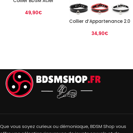
Collier BDSM Acier
49,90
€
Collier d’Appartenance 2.0
34,90
€
Que vous soyez curieux ou démoniaque, BDSM Shop vous