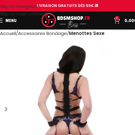
LIVRAISON GRATUITE DÈS 59€ 🎁
Skip to navigation
Skip to main content
0
MENU
0,00
Accueil
Accessoires Bondage
Menottes Sexe