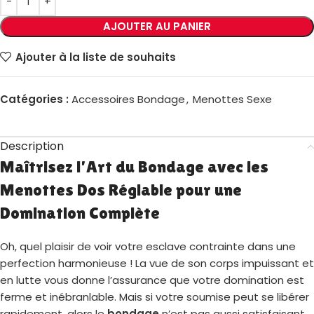
AJOUTER AU PANIER
Ajouter à la liste de souhaits
Catégories :
Accessoires Bondage
,
Menottes Sexe
Description
Maîtrisez l’Art du Bondage avec les
Menottes Dos Réglable pour une
Domination Complète
Oh, quel plaisir de voir votre esclave contrainte dans une
perfection harmonieuse ! La vue de son corps impuissant et
en lutte vous donne l’assurance que votre domination est
ferme et inébranlable. Mais si votre soumise peut se libérer
rapidement, alors le
bondage
n’est pas aussi satisfaisant.