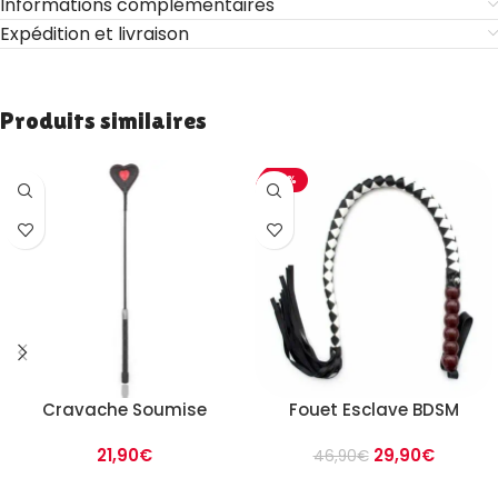
Informations complémentaires
Expédition et livraison
Produits similaires
-36%
Cravache Soumise
Fouet Esclave BDSM
21,90
€
29,90
€
46,90
€