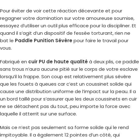
Pour éviter de voir cette réaction décevante et pour
regagner votre domination sur votre amoureuse soumise,
essayez d’utiliser un outil plus efficace pour la discipliner. Et
quand il s’agit d’un dispositif de fessée torturant, rien ne
bat le
Paddle Punition Sévère
pour faire le travail pour
vous.
Fabriqué en
cuir PU de haute qualité
à deux plis, ce paddle
sans trous n’aura aucune pitié sur le corps de votre esclave
lorsqu’il la frappe. Son coup est relativement plus sévère
que les fouets à queues car c’est un coussinet solide qui
cause une distribution uniforme de l’impact sur la peau. Il a
un bord taillé pour s’assurer que les deux coussinets en cuir
ne se détachent pas du tout, peu importe la force avec
laquelle il atterrit sur une surface.
Mais ce n’est pas seulement sa forme solide qui le rend
impitoyable. Il a également 12 pointes d’un côté, qui