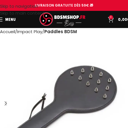
LIVRAISON GRATUITE DÈS 59€ 🎁
Skip to navigation
Skip to main content
0
MENU
0,00
Accueil
Impact Play
Paddles BDSM