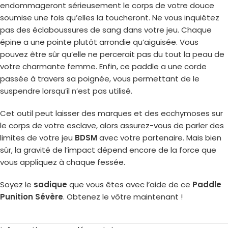
endommageront sérieusement le corps de votre douce
soumise une fois qu’elles la toucheront. Ne vous inquiétez
pas des éclaboussures de sang dans votre jeu. Chaque
épine a une pointe plutôt arrondie qu’aiguisée. Vous
pouvez être sûr qu’elle ne percerait pas du tout la peau de
votre charmante femme. Enfin, ce paddle a une corde
passée à travers sa poignée, vous permettant de le
suspendre lorsqu’il n’est pas utilisé.
Cet outil peut laisser des marques et des ecchymoses sur
le corps de votre esclave, alors assurez-vous de parler des
limites de votre jeu
BDSM
avec votre partenaire. Mais bien
sûr, la gravité de l’impact dépend encore de la force que
vous appliquez à chaque fessée.
Soyez le
sadique
que vous êtes avec l’aide de ce
Paddle
Punition Sévère
. Obtenez le vôtre maintenant !