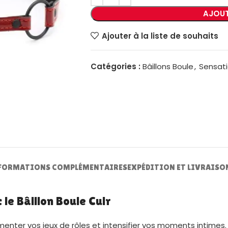
AJOUT
Ajouter à la liste de souhaits
Catégories :
Bâillons Boule
,
Sensati
FORMATIONS COMPLÉMENTAIRES
EXPÉDITION ET LIVRAISO
e Bâillon Boule Cuir
pimenter vos jeux de rôles et intensifier vos moments intim