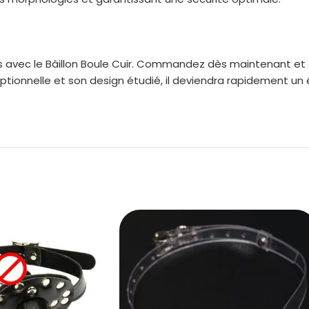
es avec le Bâillon Boule Cuir. Commandez dès maintenant et e
ptionnelle et son design étudié, il deviendra rapidement un