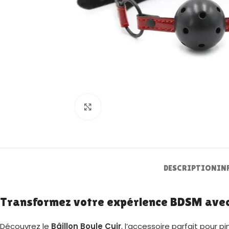
Zoom
DESCRIPTION
IN
Transformez votre expérience BDSM avec l
Découvrez le
Bâillon Boule Cuir
, l’accessoire parfait pour 