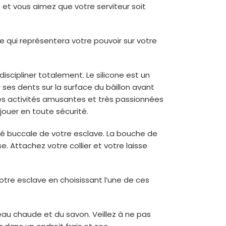
 et vous aimez que votre serviteur soit
e qui représentera votre pouvoir sur votre
scipliner totalement. Le silicone est un
r ses dents sur la surface du bâillon avant
 des activités amusantes et très passionnées
jouer en toute sécurité.
té buccale de votre esclave. La bouche de
 Attachez votre collier et votre laisse
 votre esclave en choisissant l’une de ces
’eau chaude et du savon. Veillez à ne pas