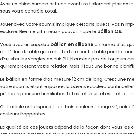
Avoir un chien humain est une aventure tellement plaisante.
sous votre contrôle total.
Jouer avec votre soumis implique certains jouets. Pas n’impo
esclave. Rien ne dit mieux « pouvoir » que le
Bâillon Os
.
Vous avez un superbe
bâillon en silicone
en forme d’os que 
matériau durable qui a une texture confortable pour la morsur
d’ajuster les sangles en cuir PU. N’oubliez pas de toujours
qui renforceront votre relation. Mais il faut une bonne plan
Le bâillon en forme d’os mesure 12 cm de long. C’est une m
votre soumis étant exposée, la bave s’écoulera continuellem
préférés pour une humiliation totale et vous êtes prêt à part
Cet article est disponible en trois couleurs : rouge vif, noir
couleurs frappantes.
La qualité de ces jouets dépend de la façon dont vous les e