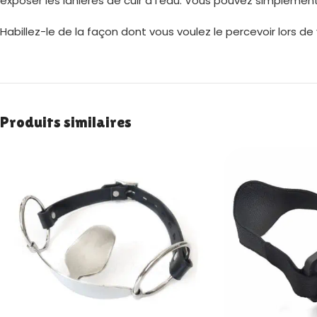
exposer les lanières de cuir à l’eau. Vous pouvez simplement
Habillez-le de la façon dont vous voulez le percevoir lors d
Produits similaires