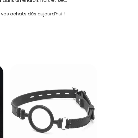
 dans un endroit frais et sec.
 vos achats dès aujourd’hui !