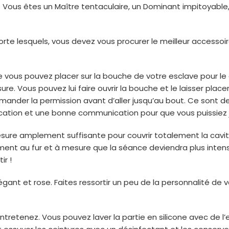
 Vous êtes un Maître tentaculaire, un Dominant impitoyable,
rte lesquels, vous devez vous procurer le meilleur accessoir
vous pouvez placer sur la bouche de votre esclave pour le di
e. Vous pouvez lui faire ouvrir la bouche et le laisser place
 demander la permission avant d’aller jusqu’au bout. Ce sont
ification et une bonne communication pour que vous puissiez 
esure amplement suffisante pour couvrir totalement la cavi
ent au fur et à mesure que la séance deviendra plus intense.
ir !
 élégant et rose. Faites ressortir un peu de la personnalité de
ntretenez. Vous pouvez laver la partie en silicone avec de l