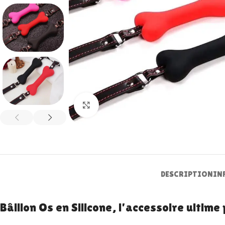
Zoom
DESCRIPTION
IN
Bâillon Os en Silicone, l’accessoire ultim