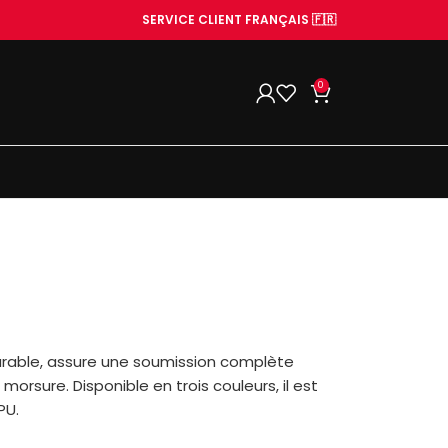
SERVICE CLIENT FRANÇAIS 🇫🇷
0
 durable, assure une soumission complète
orsure. Disponible en trois couleurs, il est
PU.