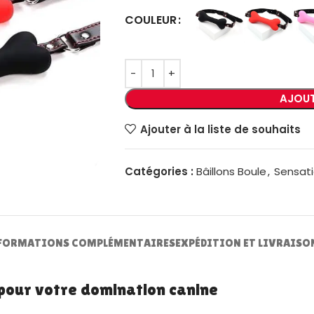
COULEUR
AJOUT
Ajouter à la liste de souhaits
Catégories :
Bâillons Boule
,
Sensati
FORMATIONS COMPLÉMENTAIRES
EXPÉDITION ET LIVRAISO
e pour votre domination canine