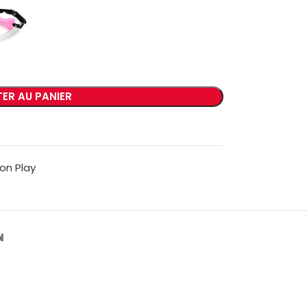
ER AU PANIER
on Play
N