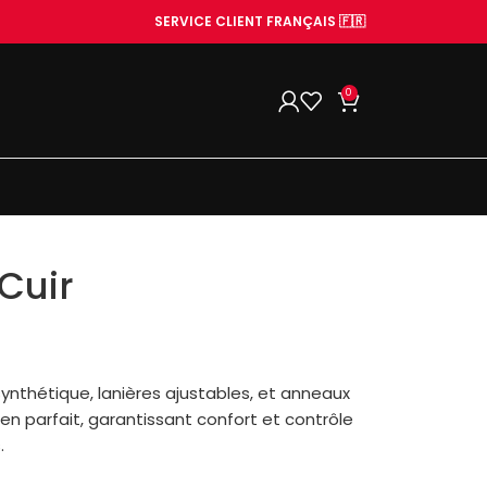
SERVICE CLIENT FRANÇAIS 🇫🇷
0
 Cuir
 synthétique, lanières ajustables, et anneaux
en parfait, garantissant confort et contrôle
.