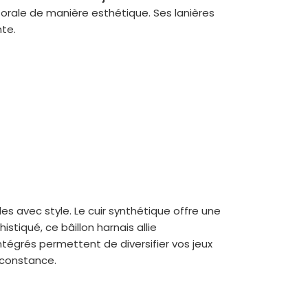
 orale de manière esthétique. Ses lanières
nte.
s avec style. Le cuir synthétique offre une
tiqué, ce bâillon harnais allie
ntégrés permettent de diversifier vos jeux
rconstance.