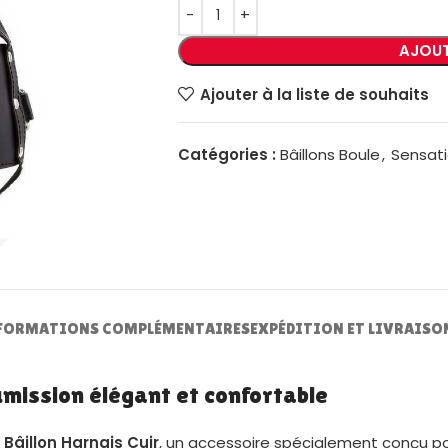
AJOUT
Ajouter à la liste de souhaits
Catégories :
Bâillons Boule
,
Sensati
FORMATIONS COMPLÉMENTAIRES
EXPÉDITION ET LIVRAISO
umission élégant et confortable
e
Bâillon Harnais Cuir
, un accessoire spécialement conçu p