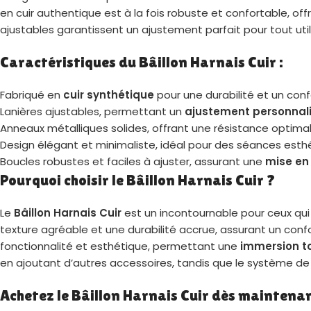
en cuir authentique est à la fois robuste et confortable, of
ajustables garantissent un ajustement parfait pour tout uti
Caractéristiques du Bâillon Harnais Cuir :
Fabriqué en
cuir synthétique
pour une durabilité et un conf
Lanières ajustables, permettant un
ajustement personnal
Anneaux métalliques solides, offrant une résistance optimale 
Design élégant et minimaliste, idéal pour des séances esth
Boucles robustes et faciles à ajuster, assurant une
mise en
Pourquoi choisir le Bâillon Harnais Cuir ?
Le
Bâillon Harnais Cuir
est un incontournable pour ceux qui
texture agréable et une durabilité accrue, assurant un conf
fonctionnalité et esthétique, permettant une
immersion t
en ajoutant d’autres accessoires, tandis que le système de 
Achetez le Bâillon Harnais Cuir dès maintenan