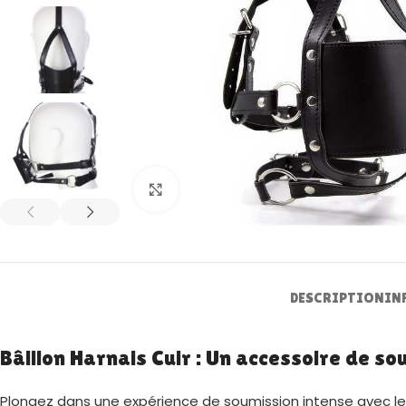
Zoom
DESCRIPTION
IN
Bâillon Harnais Cuir : Un accessoire de so
Plongez dans une expérience de soumission intense avec l