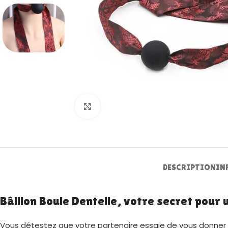
Zoom
DESCRIPTION
IN
Bâillon Boule Dentelle, votre secret pour u
Vous détestez que votre partenaire essaie de vous donner des