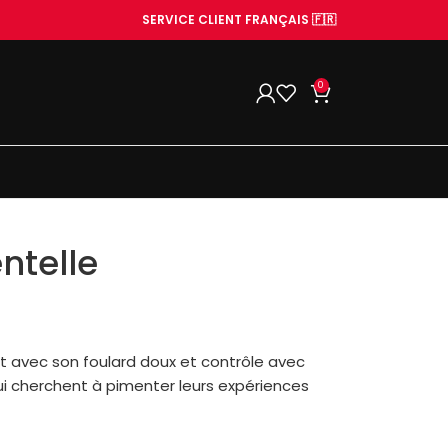
SERVICE CLIENT FRANÇAIS 🇫🇷
0
ntelle
ort avec son foulard doux et contrôle avec
qui cherchent à pimenter leurs expériences