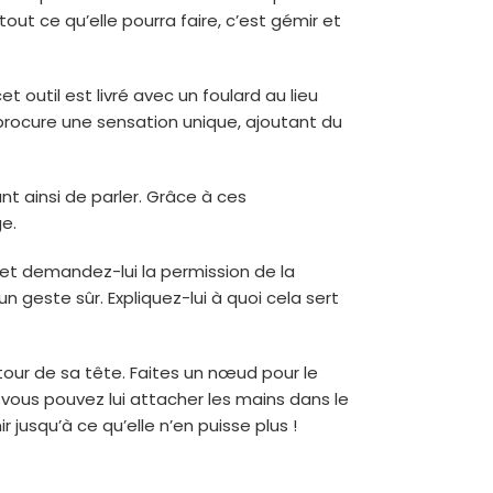
ut ce qu’elle pourra faire, c’est gémir et
et outil est livré avec un foulard au lieu
l procure une sensation unique, ajoutant du
nt ainsi de parler. Grâce à ces
e.
ui et demandez-lui la permission de la
un geste sûr. Expliquez-lui à quoi cela sert
utour de sa tête. Faites un nœud pour le
 vous pouvez lui attacher les mains dans le
ir jusqu’à ce qu’elle n’en puisse plus !