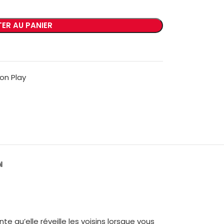
ER AU PANIER
on Play
N
e qu’elle réveille les voisins lorsque vous