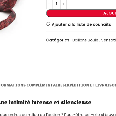
AJOUT
Ajouter à la liste de souhaits
Catégories :
Bâillons Boule
,
Sensati
FORMATIONS COMPLÉMENTAIRES
EXPÉDITION ET LIVRAISO
ne intimité intense et silencieuse
 ordres au milieu de l’action ? Peut-être est-elle si bruyant