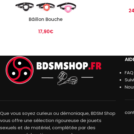
24
Bâillon Bouche
17,90
€
AID
FAQ
Sui
Nou
con
Que vous soyez curieux ou démoniaque, BDSM Shop
vous offre une sélection rigoureuse de jouets
sexuels et de matériel, complétée par des