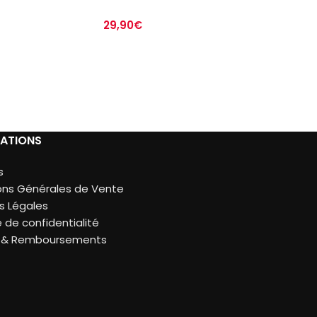
29,90
€
ATIONS
s
ons Générales de Vente
s Légales
e de confidentialité
s & Remboursements