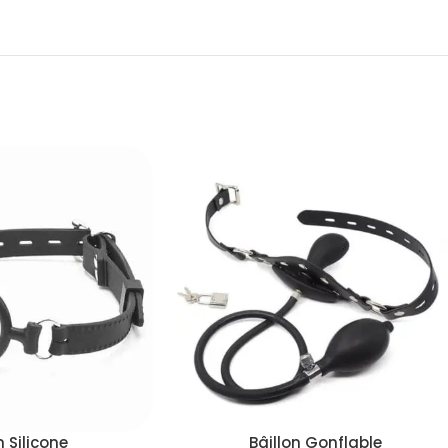
n Silicone
Bâillon Gonflable