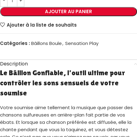
AJOUTER AU PANIER
Ajouter à la liste de souhaits
Catégories :
Bâillons Boule
,
Sensation Play
Description
Le Bâillon Gonflable, l’outil ultime pour
contrôler les sons sensuels de votre
soumise
Votre soumise aime tellement la musique que passer des
chansons sulfureuses en arrière-plan fait partie de vos
ébats. Et lorsque sa chanson préférée est diffusée, elle la
chante pendant que vous la taquinez, et vous détestez
cela. Ce n’est pas que vous n’aimez pas sa voix, car vous