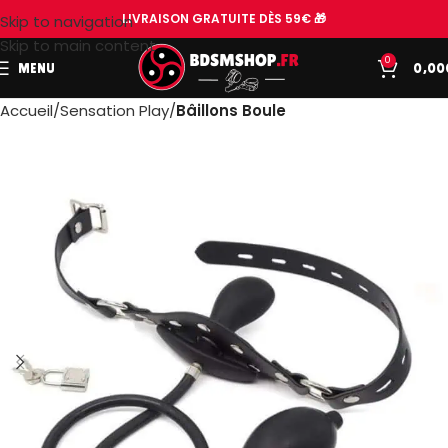
LIVRAISON GRATUITE DÈS 59€ 🎁
Skip to navigation
Skip to main content
0
MENU
0,00
Accueil
Sensation Play
Bâillons Boule