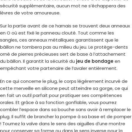
sécurité supplémentaire, aucun mot ne s’échappera des
lèvres de votre amoureuse.
Sur la partie avant de ce harnais se trouvent deux anneaux
en O où est fixé le panneau clouté. Tout comme les
sangles, ces anneaux métalliques garantissent que le
bâillon ne tombera pas au milieu du jeu. Le protège-dents
orné de pierres précieuses sert de base à l’attachement
du bâillon. Il garantit la sécurité du
jeu de bondage
en
empêchant votre partenaire de l’avaler entièrement.
En ce qui concerne le plug, le corps légèrement incurvé de
cette merveille en silicone peut atteindre sa gorge, ce qui
en fait un outil parfait pour pratiquer ses compétences
orales. Et grâce à sa fonction gonflable, vous pourrez
combler l’espace dans sa bouche sans avoir à remplacer le
plug. Il suffit de brancher la pompe à sa base et de pomper
! Tournez la valve dans le sens des aiguilles d’une montre
pour conserver sa forme ou dans le sens inverse pour la