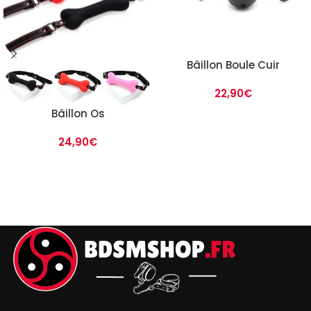
Bâillon Boule Cuir
22,90
€
Bâillon Os
24,90
€