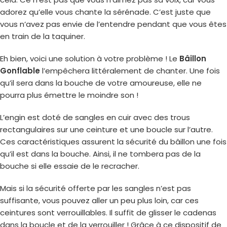
adorez qu’elle vous chante la sérénade. C’est juste que
vous n’avez pas envie de l’entendre pendant que vous êtes
en train de la taquiner.
Eh bien, voici une solution à votre problème ! Le
Bâillon
Gonflable
l’empêchera littéralement de chanter. Une fois
qu’il sera dans la bouche de votre amoureuse, elle ne
pourra plus émettre le moindre son !
L’engin est doté de sangles en cuir avec des trous
rectangulaires sur une ceinture et une boucle sur l’autre.
Ces caractéristiques assurent la sécurité du bâillon une fois
qu’il est dans la bouche. Ainsi, il ne tombera pas de la
bouche si elle essaie de le recracher.
Mais si la sécurité offerte par les sangles n’est pas
suffisante, vous pouvez aller un peu plus loin, car ces
ceintures sont verrouillables. Il suffit de glisser le cadenas
dans la boucle et de la verrouiller ! Grâce à ce dispositif de