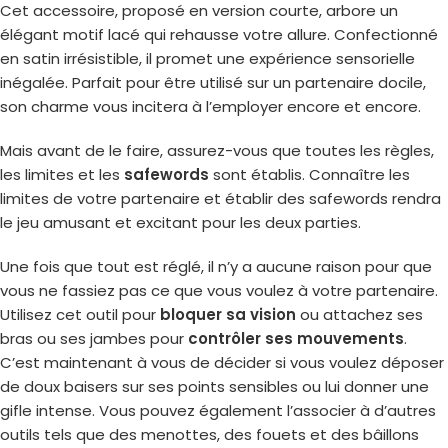
Cet accessoire, proposé en version courte, arbore un
élégant motif lacé qui rehausse votre allure. Confectionné
en satin irrésistible, il promet une expérience sensorielle
inégalée. Parfait pour être utilisé sur un partenaire docile,
son charme vous incitera à l’employer encore et encore.
Mais avant de le faire, assurez-vous que toutes les règles,
les limites et les
safewords
sont établis. Connaître les
limites de votre partenaire et établir des safewords rendra
le jeu amusant et excitant pour les deux parties.
Une fois que tout est réglé, il n’y a aucune raison pour que
vous ne fassiez pas ce que vous voulez à votre partenaire.
Utilisez cet outil pour
bloquer sa vision
ou attachez ses
bras ou ses jambes pour
contrôler ses mouvements
.
C’est maintenant à vous de décider si vous voulez déposer
de doux baisers sur ses points sensibles ou lui donner une
gifle intense. Vous pouvez également l’associer à d’autres
outils tels que des menottes, des fouets et des bâillons