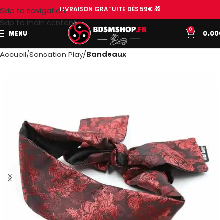
LIVRAISON GRATUITE DÈS 59€ 🎁
Skip to navigation
Skip to main content
0
MENU
0,00
Accueil
Sensation Play
Bandeaux