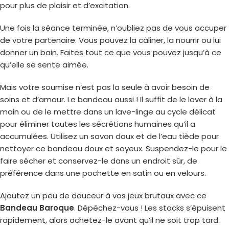
pour plus de plaisir et d’excitation.
Une fois la séance terminée, n’oubliez pas de vous occuper
de votre partenaire. Vous pouvez la câliner, la nourrir ou lui
donner un bain. Faites tout ce que vous pouvez jusqu’à ce
qu’elle se sente aimée.
Mais votre soumise n’est pas la seule à avoir besoin de
soins et d’amour. Le bandeau aussi ! Il suffit de le laver à la
main ou de le mettre dans un lave-linge au cycle délicat
pour éliminer toutes les sécrétions humaines qu’il a
accumulées. Utilisez un savon doux et de l’eau tiède pour
nettoyer ce bandeau doux et soyeux. Suspendez-le pour le
faire sécher et conservez-le dans un endroit sûr, de
préférence dans une pochette en satin ou en velours.
Ajoutez un peu de douceur à vos jeux brutaux avec ce
Bandeau Baroque
. Dépêchez-vous ! Les stocks s’épuisent
rapidement, alors achetez-le avant qu’il ne soit trop tard.