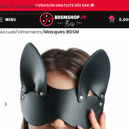
LIVRAISON GRATUITE DÈS 59€ 🎁
Skip to navigation
Skip to main content
0
MENU
0,00
Accueil
Vêtements
Masques BDSM