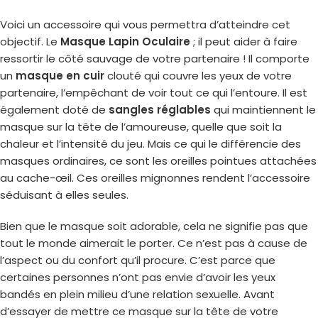
Voici un accessoire qui vous permettra d’atteindre cet
objectif. Le
Masque Lapin Oculaire
; il peut aider à faire
ressortir le côté sauvage de votre partenaire ! Il comporte
un
masque en cuir
clouté qui couvre les yeux de votre
partenaire, l’empêchant de voir tout ce qui l’entoure. Il est
également doté de
sangles réglables
qui maintiennent le
masque sur la tête de l’amoureuse, quelle que soit la
chaleur et l’intensité du jeu. Mais ce qui le différencie des
masques ordinaires, ce sont les oreilles pointues attachées
au cache-œil. Ces oreilles mignonnes rendent l’accessoire
séduisant à elles seules.
Bien que le masque soit adorable, cela ne signifie pas que
tout le monde aimerait le porter. Ce n’est pas à cause de
l’aspect ou du confort qu’il procure. C’est parce que
certaines personnes n’ont pas envie d’avoir les yeux
bandés en plein milieu d’une relation sexuelle. Avant
d’essayer de mettre ce masque sur la tête de votre