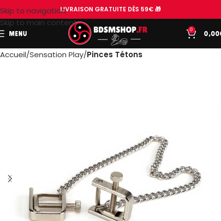
LIVRAISON GRATUITE DÈS 59€ 🎁
Skip to navigation
Skip to main content
0
MENU
0,00
Accueil
Sensation Play
Pinces Tétons