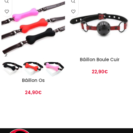
Bâillon Boule Cuir
22,90
€
Bâillon Os
24,90
€