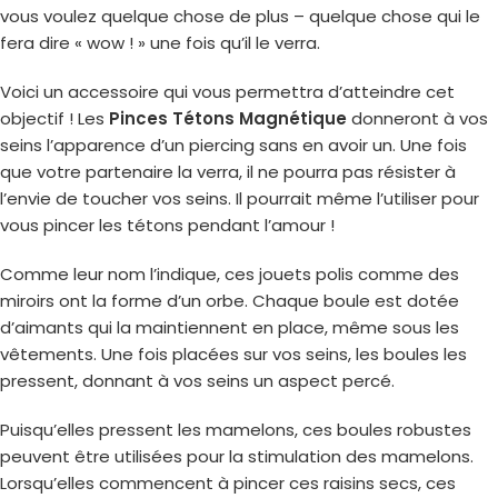
vous voulez quelque chose de plus – quelque chose qui le
fera dire « wow ! » une fois qu’il le verra.
Voici un accessoire qui vous permettra d’atteindre cet
objectif ! Les
Pinces Tétons Magnétique
donneront à vos
seins l’apparence d’un piercing sans en avoir un. Une fois
que votre partenaire la verra, il ne pourra pas résister à
l’envie de toucher vos seins. Il pourrait même l’utiliser pour
vous pincer les tétons pendant l’amour !
Comme leur nom l’indique, ces jouets polis comme des
miroirs ont la forme d’un orbe. Chaque boule est dotée
d’aimants qui la maintiennent en place, même sous les
vêtements. Une fois placées sur vos seins, les boules les
pressent, donnant à vos seins un aspect percé.
Puisqu’elles pressent les mamelons, ces boules robustes
peuvent être utilisées pour la stimulation des mamelons.
Lorsqu’elles commencent à pincer ces raisins secs, ces