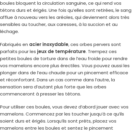
boules bloquent la circulation sanguine, ce qui rend vos
tétons durs et érigés. Une fois qu’elles sont retirées, le sang
afflue à nouveau vers les aréoles, qui deviennent alors très
sensibles au toucher, aux caresses, à la succion et au
léchage.
Fabriqués en
acier inoxydable
, ces orbes pervers sont
parfaits pour les
jeux de température
. Trempez ces
petites boules de torture dans de l’eau froide pour rendre
vos mamelons encore plus érectiles. Vous pouvez aussi les
plonger dans de l’eau chaude pour un pincement efficace
et réconfortant. Dans un cas comme dans l’autre, la
sensation sera d’autant plus forte que les orbes
commenceront à presser les tétons.
Pour utiliser ces boules, vous devez d’abord jouer avec vos
mamelons. Commencez par les toucher jusqu’à ce qu’ils
soient durs et érigés. Lorsqu’ils sont prêts, placez vos
mamelons entre les boules et sentez le pincement