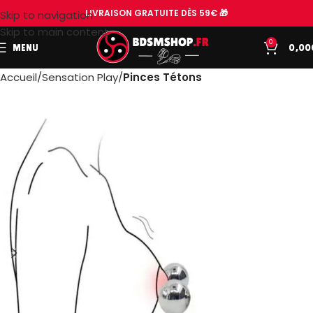
LIVRAISON GRATUITE DÈS 59€ 🎁
Skip to navigation
Skip to main content
0
MENU
0,00
Accueil
Sensation Play
Pinces Tétons