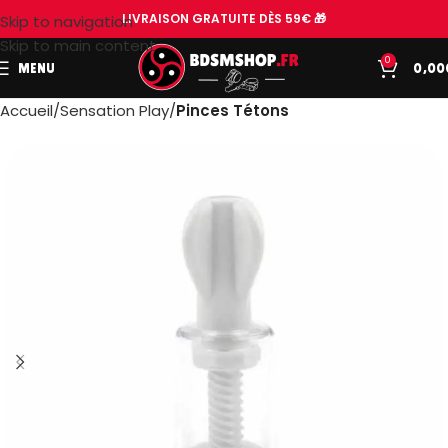
LIVRAISON GRATUITE DÈS 59€ 🎁
Skip to navigation
Skip to main content
0
MENU
0,00
Accueil
Sensation Play
Pinces Tétons