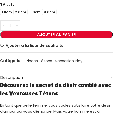
TAILLE
1.8cm
2.8cm
3.8cm
4.8cm
AJOUTER AU PANIER
Ajouter à la liste de souhaits
Catégories :
Pinces Tétons
,
Sensation Play
Description
Découvrez le secret du désir comblé avec
les Ventouses Tétons
En tant que belle femme, vous voulez satisfaire votre désir
d’amour qui vous démange. Mais votre homme est à