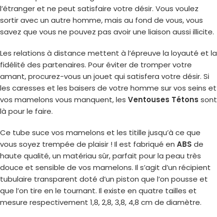
l’étranger et ne peut satisfaire votre désir. Vous voulez
sortir avec un autre homme, mais au fond de vous, vous
savez que vous ne pouvez pas avoir une liaison aussi illicite.
Les relations à distance mettent à l’épreuve la loyauté et la
fidélité des partenaires. Pour éviter de tromper votre
amant, procurez-vous un jouet qui satisfera votre désir. Si
les caresses et les baisers de votre homme sur vos seins et
vos mamelons vous manquent, les
Ventouses Tétons
sont
là pour le faire.
Ce tube suce vos mamelons et les titille jusqu’à ce que
vous soyez trempée de plaisir ! Il est fabriqué en
ABS
de
haute qualité, un matériau sûr, parfait pour la peau très
douce et sensible de vos mamelons. Il s’agit d’un récipient
tubulaire transparent doté d’un piston que l’on pousse et
que l’on tire en le tournant. Il existe en quatre tailles et
mesure respectivement 1,8, 2,8, 3,8, 4,8 cm de diamètre.