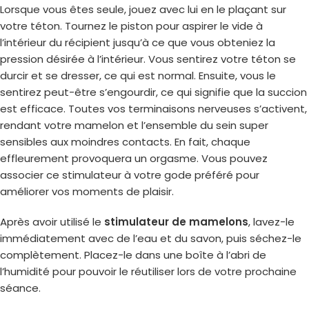
Lorsque vous êtes seule, jouez avec lui en le plaçant sur
votre téton. Tournez le piston pour aspirer le vide à
l’intérieur du récipient jusqu’à ce que vous obteniez la
pression désirée à l’intérieur. Vous sentirez votre téton se
durcir et se dresser, ce qui est normal. Ensuite, vous le
sentirez peut-être s’engourdir, ce qui signifie que la succion
est efficace. Toutes vos terminaisons nerveuses s’activent,
rendant votre mamelon et l’ensemble du sein super
sensibles aux moindres contacts. En fait, chaque
effleurement provoquera un orgasme. Vous pouvez
associer ce stimulateur à votre gode préféré pour
améliorer vos moments de plaisir.
Après avoir utilisé le
stimulateur de mamelons
, lavez-le
immédiatement avec de l’eau et du savon, puis séchez-le
complètement. Placez-le dans une boîte à l’abri de
l’humidité pour pouvoir le réutiliser lors de votre prochaine
séance.