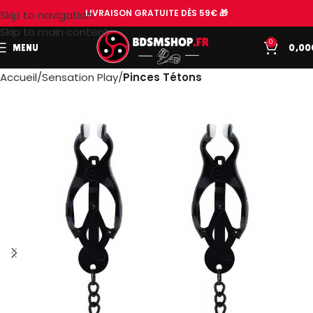
LIVRAISON GRATUITE DÈS 59€ 🎁
Skip to navigation
Skip to main content
0
MENU
0,00
Accueil
Sensation Play
Pinces Tétons